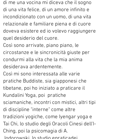
di me una vocina mi diceva che il sogno
di una vita felice, di un amore infinito e
incondizionato con un uomo, di una vita
relazionale e familiare piena e di cuore
doveva esistere ed io volevo raggiungere
quel desiderio del cuore.
Così sono arrivate, piano piano, le
circostanze e le sincronicità giuste per
condurmi alla vita che la mia anima
desiderava ardentemente.
Così mi sono interessata alle varie
pratiche Buddiste, sia giapponesi che
tibetane, poi ho iniziato a praticare il
Kundalini Yoga, poi pratiche
sciamaniche, incontri con mistici, altri tipi
di discipline "interne" come altre
tradizioni yogiche, come Iyengar yoga e
Tai Chi, lo studio degli Oracoli Cinesi dell'I-
Ching, poi la psicomagia di A.
Jodorowski, lo studio epraticadei