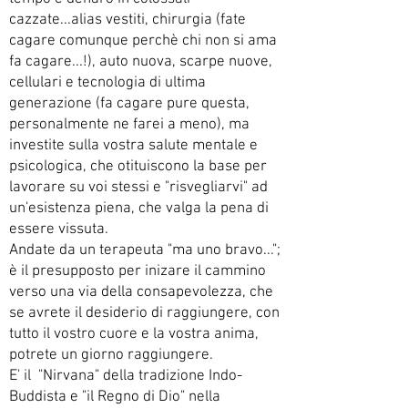
cazzate...alias vestiti, chirurgia (fate
cagare comunque perchè chi non si ama
fa cagare...!), auto nuova, scarpe nuove,
cellulari e tecnologia di ultima
generazione (fa cagare pure questa,
personalmente ne farei a meno), ma
investite sulla vostra salute mentale e
psicologica, che otituiscono la base per
lavorare su voi stessi e "risvegliarvi" ad
un'esistenza piena, che valga la pena di
essere vissuta.
Andate da un terapeuta "ma uno bravo...";
è il presupposto per inizare il cammino
verso una via della consapevolezza, che
se avrete il desiderio di raggiungere, con
tutto il vostro cuore e la vostra anima,
potrete un giorno raggiungere.
E' il "Nirvana" della tradizione Indo-
Buddista e "il Regno di Dio" nella