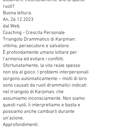
assumere inconsciamente uno di questi
ruoli?
Buona lettura.
An, 26 12 2023
dal Web.
Coaching - Crescita Personale
Triangolo Drammatico di Karpman:
vittima, persecutore e salvatore.
È profondamente umano lottare per
l’armonia ed evitare i conflitti.
Sfortunatamente, la vita reale spesso
non sta al gioco. I problemi interpersonali
sorgono automaticamente – molti di loro
sono causati da ruoli drammatici indicati
nel triangolo di Karpman, che
assumiamo inconsciamente. Non siamo
questi ruoli, li interpretiamo e basta e
possiamo anche cambiarli durante
un’azione.
Approfondimenti: