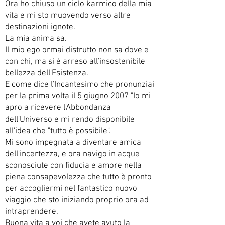
Ora ho chiuso un ciclo karmico della mia
vita e mi sto muovendo verso altre
destinazioni ignote.
La mia anima sa.
Il mio ego ormai distrutto non sa dove e
con chi, ma si è arreso all'insostenibile
bellezza dell'Esistenza.
E come dice l'Incantesimo che pronunziai
per la prima volta il 5 giugno 2007 "Io mi
apro a ricevere l'Abbondanza
dell'Universo e mi rendo disponibile
all'idea che "tutto è possibile".
Mi sono impegnata a diventare amica
dell'incertezza, e ora navigo in acque
sconosciute con fiducia e amore nella
piena consapevolezza che tutto è pronto
per accogliermi nel fantastico nuovo
viaggio che sto iniziando proprio ora ad
intraprendere.
Buona vita a voi che avete avuto la