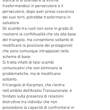
stancarsi di difendere la vittima
trasformandosi in persecutore e il
persecutore, dopo aver preso coscienza
dei suoi torti, potrebbe trasformarsi in
salvatore.
Gli scambi tra ruoli non sono in grado di
risolvere la conflittualità che sta alla base
del triangolo, ma consentono soltanto di
modificare la posizione dei protagonisti
che sono comunque intrappolati nello
schema di base.
Si tratta infatti di falsi scambi
comunicativi che non eliminano le
problematiche, ma le modificano
soltanto.
Il triangolo di Karpman, che rientra
nell’ambito dell’Analisi Transazionale, è
fondato sulla presenza di relazioni
distruttive tra individui che non
possiedono la capacità di confrontarsi in