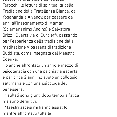
Tarocchi, le letture di spiritualità della
Tradizione della Fratellanza Bianca, da
Yogananda a Aivanov, per passare da
anni all'insegnamento di Mamani
(Sciamanenimo Andino) e Salvatore
Brizzi (Quarta via di Gurdjeff), passando
per l'esperienza della tradizione della
meditazione Vipassana di tradizione
Buddista, come insegnata dal Maestro
Goenka.
Ho anche affrontato un anno e mezzo di
psicoterapia con una psichiatra esperta,
e per circa 2 anni, ho avuto un colloquio
settimanale con una psicologa del
benessere.
I risultati sono giunti dopo tempo e fatica
ma sono definitivi.
I Maestri ascesi mi hanno assistito
mentre affrontavo tutte le