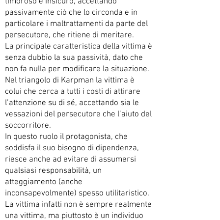
timoroso e insicuro, accettando
passivamente ciò che lo circonda e in
particolare i maltrattamenti da parte del
persecutore, che ritiene di meritare.
La principale caratteristica della vittima è
senza dubbio la sua passività, dato che
non fa nulla per modificare la situazione.
Nel triangolo di Karpman la vittima è
colui che cerca a tutti i costi di attirare
l’attenzione su di sé, accettando sia le
vessazioni del persecutore che l’aiuto del
soccorritore.
In questo ruolo il protagonista, che
soddisfa il suo bisogno di dipendenza,
riesce anche ad evitare di assumersi
qualsiasi responsabilità, un
atteggiamento (anche
inconsapevolmente) spesso utilitaristico.
La vittima infatti non è sempre realmente
una vittima, ma piuttosto è un individuo