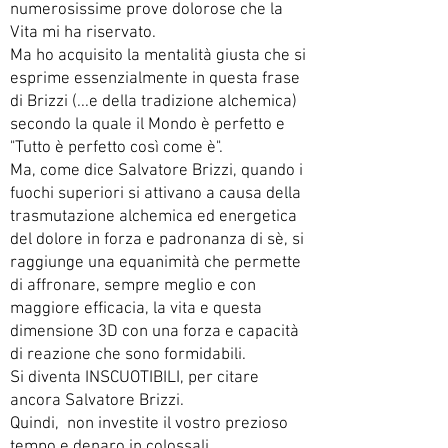
numerosissime prove dolorose che la
Vita mi ha riservato.
Ma ho acquisito la mentalità giusta che si
esprime essenzialmente in questa frase
di Brizzi (...e della tradizione alchemica)
secondo la quale il Mondo è perfetto e
"Tutto è perfetto così come è".
Ma, come dice Salvatore Brizzi, quando i
fuochi superiori si attivano a causa della
trasmutazione alchemica ed energetica
del dolore in forza e padronanza di sè, si
raggiunge una equanimità che permette
di affronare, sempre meglio e con
maggiore efficacia, la vita e questa
dimensione 3D con una forza e capacità
di reazione che sono formidabili.
Si diventa INSCUOTIBILI, per citare
ancora Salvatore Brizzi.
Quindi, non investite il vostro prezioso
tempo e denaro in colossali