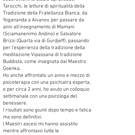
Tarocchi, le letture di spiritualità della
Tradizione della Fratellanza Bianca, da
Yogananda a Aivanov, per passare da
anni all'insegnamento di Mamani
(Sciamanenimo Andino) e Salvatore
Brizzi (Quarta via di Gurdjeff), passando
per l'esperienza della tradizione della
meditazione Vipassana di tradizione
Buddista, come insegnata dal Maestro
Goenka.
Ho anche affrontato un anno e mezzo di
psicoterapia con una psichiatra esperta,
e per circa 2 anni, ho avuto un colloquio
settimanale con una psicologa del
benessere.
I risultati sono giunti dopo tempo e fatica
ma sono definitivi.
I Maestri ascesi mi hanno assistito
mentre affrontavo tutte le