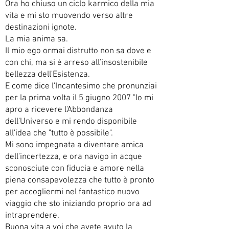
Ora ho chiuso un ciclo karmico della mia
vita e mi sto muovendo verso altre
destinazioni ignote.
La mia anima sa.
Il mio ego ormai distrutto non sa dove e
con chi, ma si è arreso all'insostenibile
bellezza dell'Esistenza.
E come dice l'Incantesimo che pronunziai
per la prima volta il 5 giugno 2007 "Io mi
apro a ricevere l'Abbondanza
dell'Universo e mi rendo disponibile
all'idea che "tutto è possibile".
Mi sono impegnata a diventare amica
dell'incertezza, e ora navigo in acque
sconosciute con fiducia e amore nella
piena consapevolezza che tutto è pronto
per accogliermi nel fantastico nuovo
viaggio che sto iniziando proprio ora ad
intraprendere.
Buona vita a voi che avete avuto la