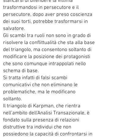
stancarsi di difendere la vittima
trasformandosi in persecutore e il
persecutore, dopo aver preso coscienza
dei suoi torti, potrebbe trasformarsi in
salvatore.
Gli scambi tra ruoli non sono in grado di
risolvere la conflittualità che sta alla base
del triangolo, ma consentono soltanto di
modificare la posizione dei protagonisti
che sono comunque intrappolati nello
schema di base.
Si tratta infatti di falsi scambi
comunicativi che non eliminano le
problematiche, ma le modificano
soltanto.
Il triangolo di Karpman, che rientra
nell’ambito dell’Analisi Transazionale, è
fondato sulla presenza di relazioni
distruttive tra individui che non
possiedono la capacità di confrontarsi in