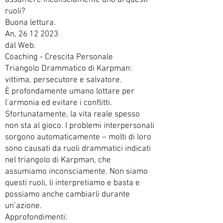
assumere inconsciamente uno di questi
ruoli?
Buona lettura.
An, 26 12 2023
dal Web.
Coaching - Crescita Personale
Triangolo Drammatico di Karpman:
vittima, persecutore e salvatore.
È profondamente umano lottare per
l’armonia ed evitare i conflitti.
Sfortunatamente, la vita reale spesso
non sta al gioco. I problemi interpersonali
sorgono automaticamente – molti di loro
sono causati da ruoli drammatici indicati
nel triangolo di Karpman, che
assumiamo inconsciamente. Non siamo
questi ruoli, li interpretiamo e basta e
possiamo anche cambiarli durante
un’azione.
Approfondimenti: