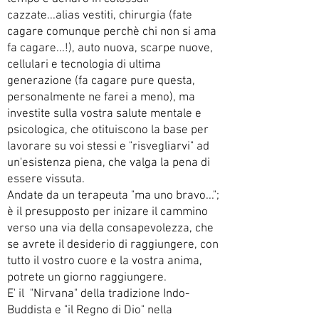
cazzate...alias vestiti, chirurgia (fate
cagare comunque perchè chi non si ama
fa cagare...!), auto nuova, scarpe nuove,
cellulari e tecnologia di ultima
generazione (fa cagare pure questa,
personalmente ne farei a meno), ma
investite sulla vostra salute mentale e
psicologica, che otituiscono la base per
lavorare su voi stessi e "risvegliarvi" ad
un'esistenza piena, che valga la pena di
essere vissuta.
Andate da un terapeuta "ma uno bravo...";
è il presupposto per inizare il cammino
verso una via della consapevolezza, che
se avrete il desiderio di raggiungere, con
tutto il vostro cuore e la vostra anima,
potrete un giorno raggiungere.
E' il "Nirvana" della tradizione Indo-
Buddista e "il Regno di Dio" nella