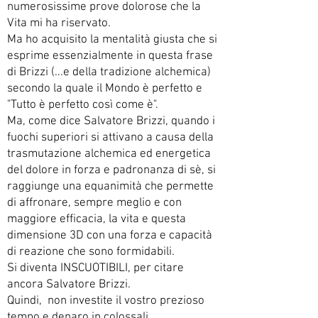
numerosissime prove dolorose che la
Vita mi ha riservato.
Ma ho acquisito la mentalità giusta che si
esprime essenzialmente in questa frase
di Brizzi (...e della tradizione alchemica)
secondo la quale il Mondo è perfetto e
"Tutto è perfetto così come è".
Ma, come dice Salvatore Brizzi, quando i
fuochi superiori si attivano a causa della
trasmutazione alchemica ed energetica
del dolore in forza e padronanza di sè, si
raggiunge una equanimità che permette
di affronare, sempre meglio e con
maggiore efficacia, la vita e questa
dimensione 3D con una forza e capacità
di reazione che sono formidabili.
Si diventa INSCUOTIBILI, per citare
ancora Salvatore Brizzi.
Quindi, non investite il vostro prezioso
tempo e denaro in colossali