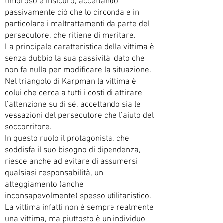
timoroso e insicuro, accettando
passivamente ciò che lo circonda e in
particolare i maltrattamenti da parte del
persecutore, che ritiene di meritare.
La principale caratteristica della vittima è
senza dubbio la sua passività, dato che
non fa nulla per modificare la situazione.
Nel triangolo di Karpman la vittima è
colui che cerca a tutti i costi di attirare
l’attenzione su di sé, accettando sia le
vessazioni del persecutore che l’aiuto del
soccorritore.
In questo ruolo il protagonista, che
soddisfa il suo bisogno di dipendenza,
riesce anche ad evitare di assumersi
qualsiasi responsabilità, un
atteggiamento (anche
inconsapevolmente) spesso utilitaristico.
La vittima infatti non è sempre realmente
una vittima, ma piuttosto è un individuo