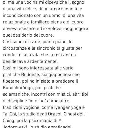
di me una vocina mi diceva che il sogno
di una vita felice, di un amore infinito e
incondizionato con un uomo, di una vita
relazionale e familiare piena e di cuore
doveva esistere ed io volevo raggiungere
quel desiderio del cuore.
Così sono arrivate, piano piano, le
circostanze e le sincronicità giuste per
condurmi alla vita che la mia anima
desiderava ardentemente.
Così mi sono interessata alle varie
pratiche Buddiste, sia giapponesi che
tibetane, poi ho iniziato a praticare il
Kundalini Yoga, poi pratiche
sciamaniche, incontri con mistici, altri tipi
di discipline "interne" come altre
tradizioni yogiche, come Iyengar yoga e
Tai Chi, lo studio degli Oracoli Cinesi dell'I-
Ching, poi la psicomagia di A.
Jodorowski, lo studio epraticadei